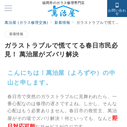
福岡市のガラス修理専門店
お問い合わ
せ
萬治屋 (ガラス修理交換)
新着情報
ガラストラブルで慌ててる春日市民必見！ 萬治屋がズバリ解決
新着情報
ガラストラブルで慌ててる春日市民必
見！ 萬治屋がズバリ解決
こんにちは！萬治屋（よろずや）の中
山と申します。
春日市で突然のガラストラブルに見舞われたら、一
番心配なのは修理の遅さですよね。しかし、そんな
心配はもう必要ありません。春日市の救世主、萬治
即
屋がその場でズバリ解決！何といっても、なんと
日対応可能
なサービスがウリです。