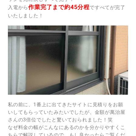
作業完了まで約45分程
入電から
ですべてが完了
いたしました！
私の前に、1番上に出てきたサイトに見積りをお願
いしてもらっていたみたいでしたが、金額が萬治屋
さんの3倍位でしたと驚いておられました！笑
なぜ料金の幅がこんなにあるのかを分かりやすくこ
ちらで解説しているので、もし良かったらご覧くだ