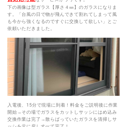
下の画像は型ガラス【厚さ４㎜】のガラスになりま
す。「台風の日で物が飛んできて割れてしまって風
も今から強くなるのですぐに交換して欲しい」とご
依頼いただきました。
入電後、15分で現場に到着！料金をご説明後に作業
開始→その場でガラスをカットしサッシにはめ込み
交換作業は完了→散らばっていたガラスを清掃しサ
ッシを元に戻しすべて完了！