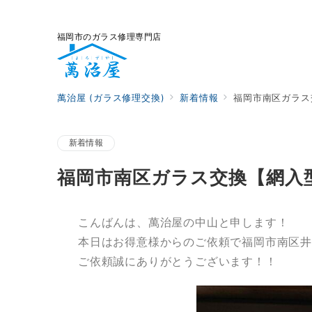
福岡市のガラス修理専門店
萬治屋 (ガラス修理交換)
新着情報
福岡市南区ガラス
新着情報
福岡市南区ガラス交換【網入
こんばんは、萬治屋の中山と申します！
本日はお得意様からのご依頼で福岡市南区
ご依頼誠にありがとうございます！！