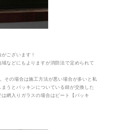
由がございます！
地域などにもよりますが消防法で定められて
す。その場合は施工方法が悪い場合が多いと私
しまうとパッキンについている錆が交換した
では網入りガラスの場合はビート【パッキ