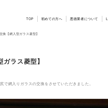
TOP
初めての方へ
悪徳業者について
交換【網入型ガラス菱型】
型ガラス菱型】
井尻で網入りガラスの交換をさせていただきました。