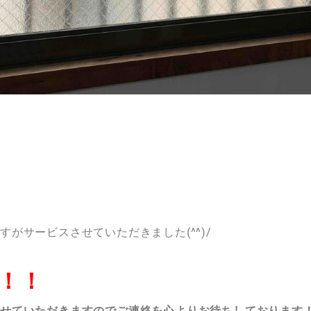
がサービスさせていただきました(^^)/
！！
させていただきますのでご連絡を心よりお待ちしております