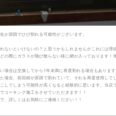
化が原因でひび割れる可能性がございます。
入れないといけないの？と思うかもしれませんがこれには理
などの際にガラスが飛び散らない様に網が入っております！
い場合は交換してから1年未満に再度割れる場合もありま
した場合、前回錆が原因で割れていて、それを再度使用して
こしてしまう可能性が高くなると経験的に思います。当店
でコーキング施工をさせていただきます！！
ので、詳しくはお気軽にご連絡ください！！