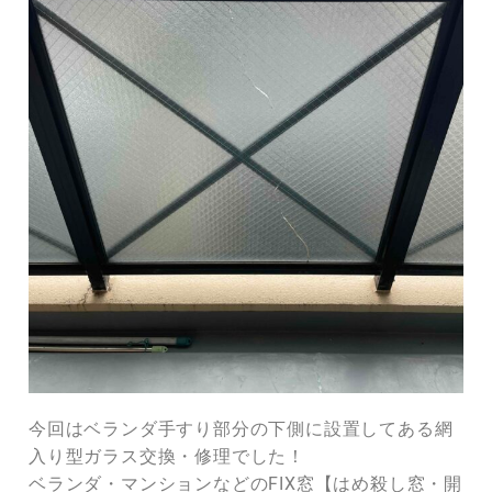
今回はベランダ手すり部分の下側に設置してある網
入り型ガラス交換・修理でした！
ベランダ・マンションなどのFIX窓【はめ殺し窓・開