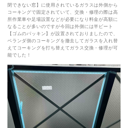
閉できない窓】に使用されているガラスは外側から
コーキングで固定されていて、交換・修理の際は高
所作業車や足場設置などが必要になり料金が高額に
なることが多いのですが今回は外側には半ビート
【ゴムのパッキン】が設置されておりましたので、
ベランダ側のコーキングを撤去してガラスを入れ替
えてコーキングを打ち替えてガラス交換・修理が可
能でした！