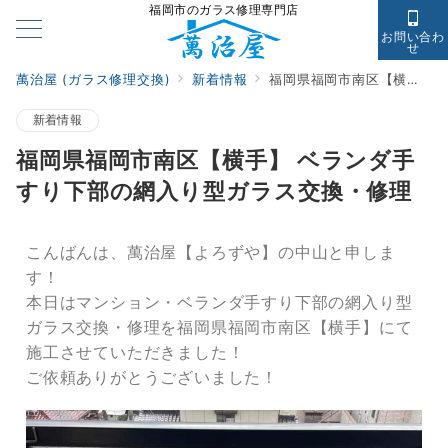
福岡市のガラス修理専門店
お問い合わ
せ
萬治屋 (ガラス修理交換)
新着情報
福岡県福岡市南区【横手】 ベランダ手すり下部の網入り型ガラス交換・修理
新着情報
福岡県福岡市南区【横手】 ベランダ手
すり下部の網入り型ガラス交換・修理
こんばんは、萬治屋【よろずや】の中山と申しま
す！
本日はマンション・ベランダ手すり下部の網入り型
ガラス交換・修理を福岡県福岡市南区【横手】にて
施工させていただきました！
ご依頼ありがとうございました！