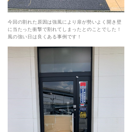
今回の割れた原因は強風により扉が勢いよく開き壁
に当たった衝撃で割れてしまったとのことでした！
風の強い日は良くある事例です！