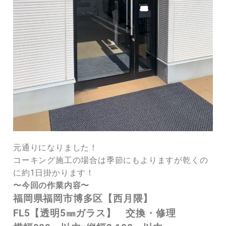
元通りになりました！
コーキング施工の場合は季節にもよりますが乾くの
に約1日掛かります！
〜今回の作業内容〜
福岡県福岡市博多区【西月隈】
FL5【透明5㎜ガラス】 交換・修理