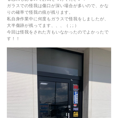
ガラスでの怪我は傷口が深い場合が多いので、かな
りの確率で怪我の痕が残ります。
私自身作業中に何度もガラスで怪我をしましたが、
大半傷跡が残ってます、、、（ ; ; ）
今回は怪我をされた方もいなかったのでよかったで
す！！