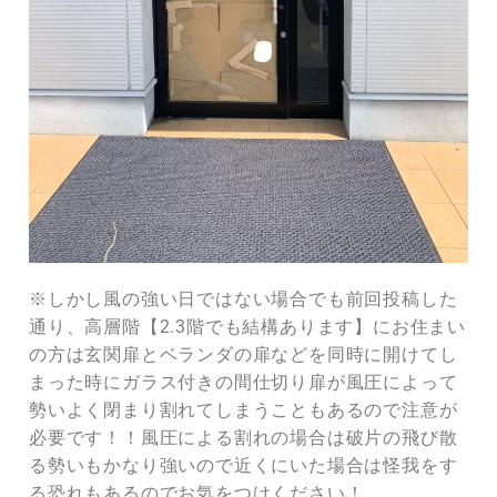
※しかし風の強い日ではない場合でも前回投稿した
通り、高層階【2.3階でも結構あります】にお住まい
の方は玄関扉とベランダの扉などを同時に開けてし
まった時にガラス付きの間仕切り扉が風圧によって
勢いよく閉まり割れてしまうこともあるので注意が
必要です！！風圧による割れの場合は破片の飛び散
る勢いもかなり強いので近くにいた場合は怪我をす
る恐れもあるのでお気をつけください！