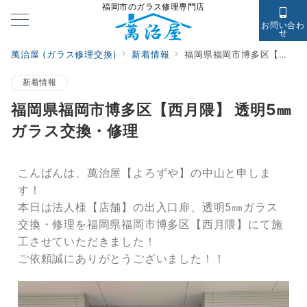
福岡市のガラス修理専門店
お問い合わ
せ
萬治屋 (ガラス修理交換)
新着情報
福岡県福岡市博多区【西月隈】 透明5㎜ガラス交換・修理
新着情報
福岡県福岡市博多区【西月隈】 透明5㎜
ガラス交換・修理
こんばんは、萬治屋【よろずや】の中山と申しま
す！
本日は法人様【店舗】の出入口扉、透明5㎜ガラス
交換・修理を福岡県福岡市博多区【西月隈】にて施
工させていただきました！
ご依頼誠にありがとうございました！！