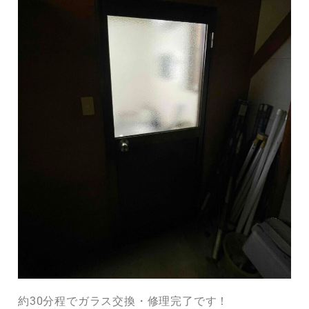
約30分程でガラス交換・修理完了です！