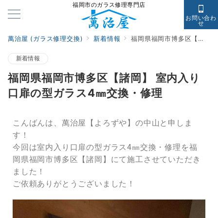
福岡市のガラス修理専門店
お問い合わ
せ
萬治屋 (ガラス修理交換)
新着情報
福岡県福岡市博多区【諸岡】 室内入り口扉の型ガラス4㎜交換・修理
新着情報
福岡県福岡市博多区【諸岡】 室内入り
口扉の型ガラス4㎜交換・修理
こんばんは、萬治屋【よろずや】の中山と申しま
す！
今回は室内入り口扉の型ガラス4㎜交換・修理を福
岡県福岡市博多区【諸岡】にて施工させていただき
ました！
ご依頼ありがとうございました！