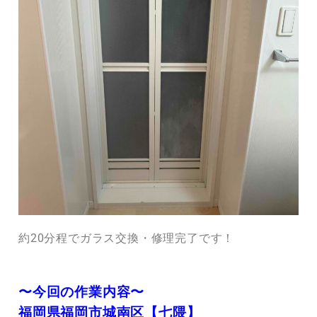
約20分程でガラス交換・修理完了です！
〜今回の作業内容〜
福岡県福岡市城南区【七隈】