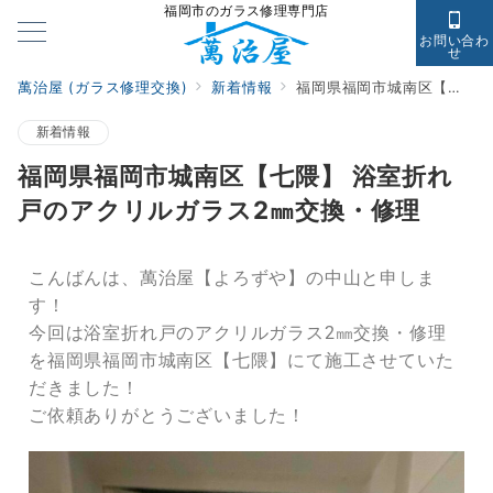
福岡市のガラス修理専門店
お問い合わ
せ
萬治屋 (ガラス修理交換)
新着情報
福岡県福岡市城南区【七隈】 浴室折れ戸のアクリルガラス2㎜交換・修理
新着情報
福岡県福岡市城南区【七隈】 浴室折れ
戸のアクリルガラス2㎜交換・修理
こんばんは、萬治屋【よろずや】の中山と申しま
す！
今回は浴室折れ戸のアクリルガラス2㎜交換・修理
を福岡県福岡市城南区【七隈】にて施工させていた
だきました！
ご依頼ありがとうございました！