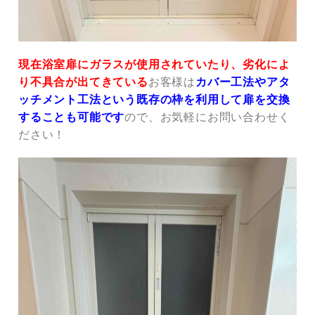
現在浴室扉にガラスが使用されていたり、劣化によ
り不具合が出てきている
お客様は
カバー工法やアタ
ッチメント工法という既存の枠を利用して扉を交換
することも可能です
ので、お気軽にお問い合わせく
ださい！