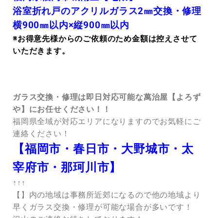
浴室折れ戸のアクリルガラス2㎜交換・修理
横900㎜以内×縦900㎜以内
※お得意先様からのご依頼のため金額は控えさせて
いただきます。
ガラス交換・修理は即日対応可能な萬治屋【よろず
や】にお任せください！！
福岡県全域が対応エリアになりますのでお気軽にご
連絡ください！
【福岡市・春日市・大野城市・太
宰府市・那珂川市】
↑↑↑
【】内の地域は事務所近郊になるので他の地域より
早くガラス交換・修理が可能な場合が多いです！