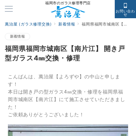
福岡市のガラス修理専門店
お問い合わ
せ
萬治屋 (ガラス修理交換)
新着情報
福岡県福岡市城南区【南片江】 開き戸 型ガラス4㎜交換・修理
新着情報
福岡県福岡市城南区【南片江】 開き戸
型ガラス4㎜交換・修理
こんばんは、萬治屋【よろずや】の中山と申しま
す！
本日は開き戸の型ガラス4㎜交換・修理を福岡県福
岡市城南区【南片江】にて施工させていただきまし
た！
ご依頼ありがとうございました！