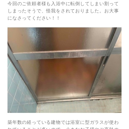
今回のご依頼者様も入浴中に転倒してしまい割って
しまったそうで、怪我をされておりました。お大事
になさってください！！
築年数の経っている建物では浴室に型ガラスが使わ