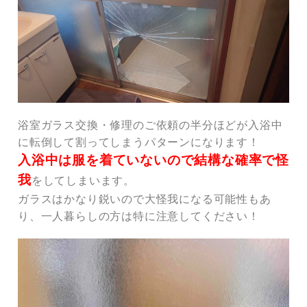
浴室ガラス交換・修理のご依頼の半分ほどが入浴中
に転倒して割ってしまうパターンになります！
入浴中は服を着ていないので結構な確率で怪
我
をしてしまいます。
ガラスはかなり鋭いので大怪我になる可能性もあ
り、一人暮らしの方は特に注意してください！