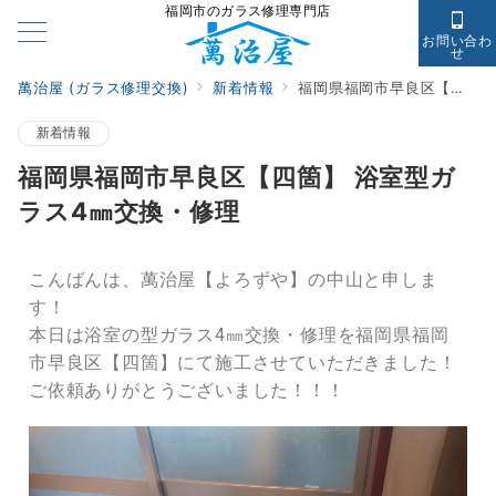
福岡市のガラス修理専門店
お問い合わ
せ
萬治屋 (ガラス修理交換)
新着情報
福岡県福岡市早良区【四箇】 浴室型ガラス4㎜交換・修理
新着情報
福岡県福岡市早良区【四箇】 浴室型ガ
ラス4㎜交換・修理
こんばんは、萬治屋【よろずや】の中山と申しま
す！
本日は浴室の型ガラス4㎜交換・修理を福岡県福岡
市早良区【四箇】にて施工させていただきました！
ご依頼ありがとうございました！！！