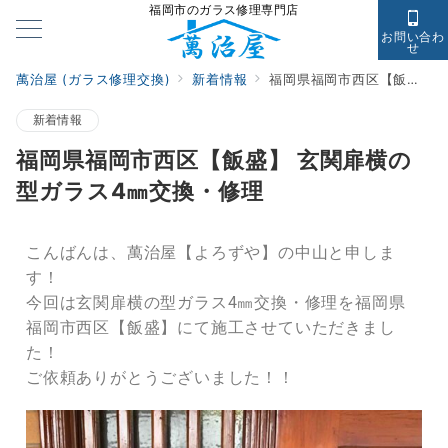
福岡市のガラス修理専門店
お問い合わ
せ
萬治屋 (ガラス修理交換)
新着情報
福岡県福岡市西区【飯盛】 玄関扉横の型ガラス4㎜交換・修理
新着情報
福岡県福岡市西区【飯盛】 玄関扉横の
型ガラス4㎜交換・修理
こんばんは、萬治屋【よろずや】の中山と申しま
す！
今回は玄関扉横の型ガラス4㎜交換・修理を福岡県
福岡市西区【飯盛】にて施工させていただきまし
た！
ご依頼ありがとうございました！！