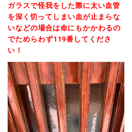
ガラスで怪我をした際に太い血管
を深く切ってしまい血が止まらな
いなどの場合は命にもかかわるの
でためらわず119番してくださ
い！