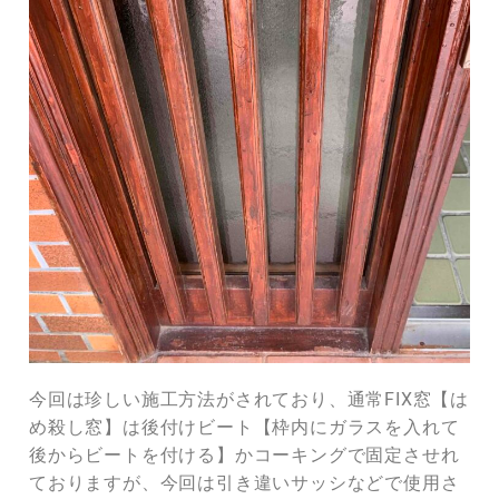
今回は珍しい施工方法がされており、通常FIX窓【は
め殺し窓】は後付けビート【枠内にガラスを入れて
後からビートを付ける】かコーキングで固定させれ
ておりますが、今回は引き違いサッシなどで使用さ